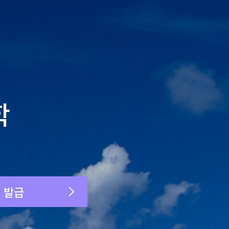
학
 발급