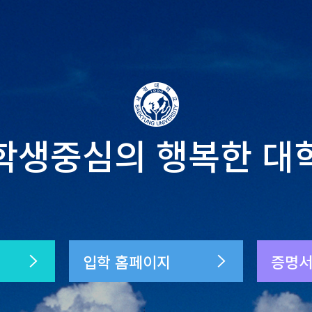
학생중심의 행복한 대
입학 홈페이지
증명서