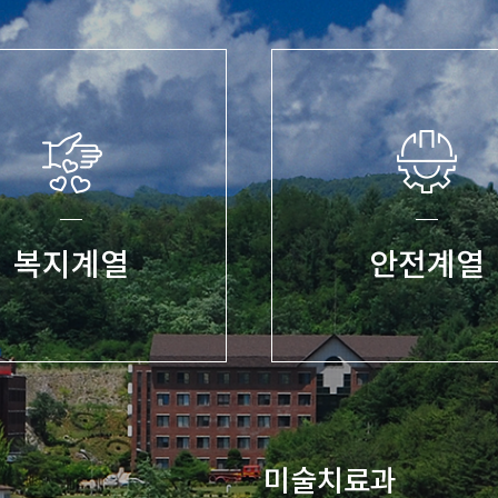
복지계열
안전계열
미술치료과