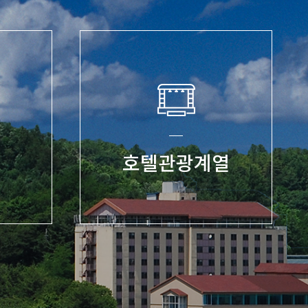
호텔관광계열